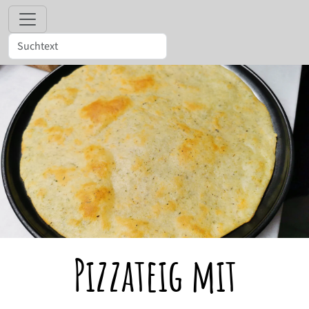
Pizzateig mit