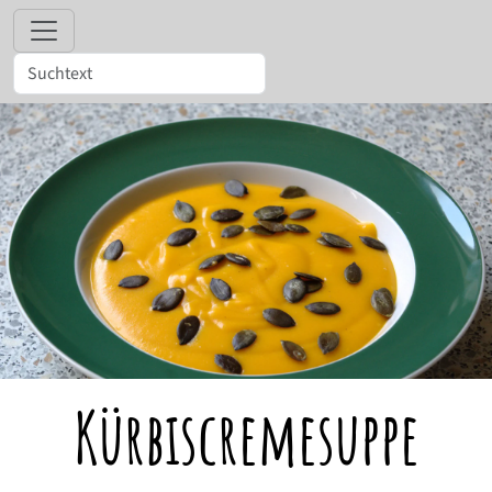
Kürbiscremesuppe